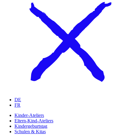
DE
FR
Kinder-Ateliers
Eltern-Kind-Ateliers
Kindergeburtstag
Schulen & Kitas