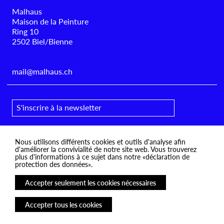
Malhaus
Maison de la Peinture
Ring 10
2502 Biel/Bienne
mail@malhaus.ch
Nous utilisons différents cookies et outils d'analyse afin
d'améliorer la convivialité de notre site web. Vous trouverez
plus d'informations à ce sujet dans notre
«déclaration de
Instagram
protection des données»
.
Facebook
Accepter seulement les cookies nécessaires
Protection des données
Mentions légales
Accepter tous les cookies